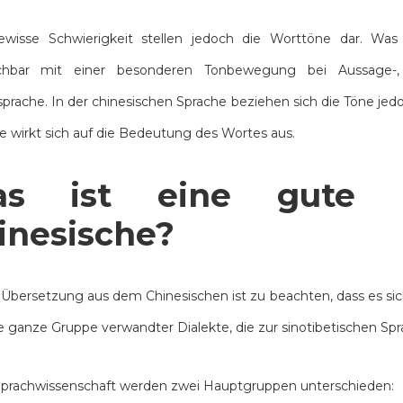
ewisse Schwierigkeit stellen jedoch die Worttöne dar. Was
ichbar mit einer besonderen Tonbewegung bei Aussage-,
prache. In der chinesischen Sprache beziehen sich die Töne jedoc
 wirkt sich auf die Bedeutung des Wortes aus.
s ist eine gute Ü
inesische?
 Übersetzung aus dem Chinesischen ist zu beachten, dass es sic
 ganze Gruppe verwandter Dialekte, die zur sinotibetischen Spr
Sprachwissenschaft werden zwei Hauptgruppen unterschieden: