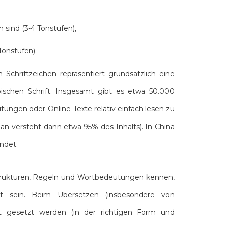
 sind (3-4 Tonstufen),
Tonstufen).
 Schriftzeichen repräsentiert grundsätzlich eine
bischen Schrift. Insgesamt gibt es etwa 50.000
ngen oder Online-Texte relativ einfach lesen zu
 versteht dann etwa 95% des Inhalts). In China
endet.
, Strukturen, Regeln und Wortbedeutungen kennen,
ut sein. Beim Übersetzen (insbesondere von
kt gesetzt werden (in der richtigen Form und