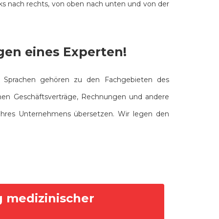
inks nach rechts, von oben nach unten und von der
ngen eines Experten!
he Sprachen gehören zu den Fachgebieten des
nnen Geschäftsverträge, Rechnungen und andere
 Ihres Unternehmens übersetzen. Wir legen den
g medizinischer