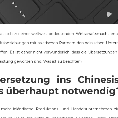
hat sich zu einer weltweit bedeutenden Wirtschaftsmacht ent
tsbeziehungen mit asiatischen Partnern den polnischen Unter
ffen. Es ist daher nicht verwunderlich, dass die Übersetzungen
eistung geworden sind. Was ist zu beachten?
ersetzung ins Chinesi
s überhaupt notwendig
mehr inländische Produktions- und Handelsunternehmen zie