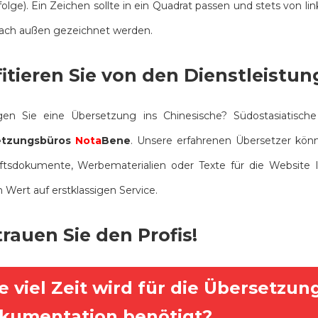
olge). Ein Zeichen sollte in ein Quadrat passen und stets von l
nach außen gezeichnet werden.
fitieren Sie von den Dienstleistu
gen Sie eine Übersetzung ins Chinesische? Südostasiatisc
etzungsbüros
Nota
Bene
. Unsere erfahrenen Übersetzer kö
ftsdokumente, Werbematerialien oder Texte für die Website
 Wert auf erstklassigen Service.
rauen Sie den Profis!
e viel Zeit wird für die Übersetzun
kumentation benötigt?