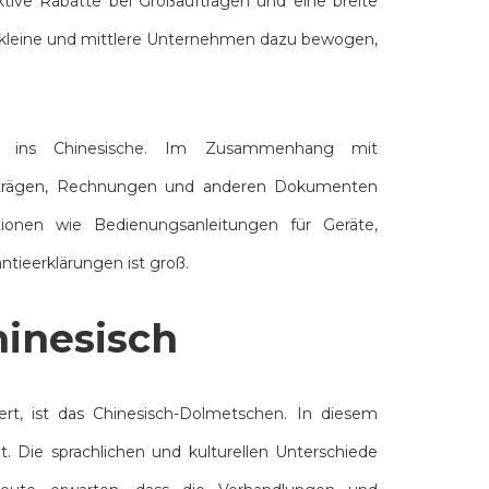
aktive Rabatte bei Großaufträgen und eine breite
h kleine und mittlere Unternehmen dazu bewogen,
en ins Chinesische. Im Zusammenhang mit
erträgen, Rechnungen und anderen Dokumenten
ionen wie Bedienungsanleitungen für Geräte,
tieerklärungen ist groß.
hinesisch
ert, ist das Chinesisch-Dolmetschen. In diesem
t. Die sprachlichen und kulturellen Unterschiede