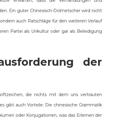
leute erwarten, dass die Verhandlungen und
den. Ein guter Chinesisch-Dolmetscher wird nicht
sondern auch Ratschläge für den weiteren Verlauf
en Partei als Unkultur oder gar als Beleidigung
ausforderung der
riftzeichen, die nichts mit dem uns vertrauten
es gibt auch Vorteile: Die chinesische Grammatik
n, Numeri oder Konjugationen, was das Erlernen der