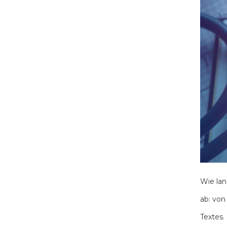
Wie lan
ab: von
Textes.