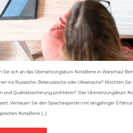
 Sie sich an das Übersetzungsbüro NotaBene in Warschau! Ben
hen ins Russische, Belarussische oder Ukrainische? Möchten Sie
on und Qualitätssicherung profitieren? Das Übersetzungsbüro N
isiert. Vertrauen Sie den Sprachexperten mit langjähriger Erfah
sprachen NotaBene […]