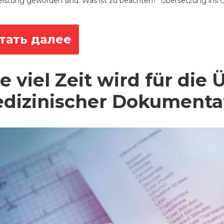
eistung geworden sind. Was ist zu beachten? Übersetzung ins C
тать далее
e viel Zeit wird für die
dizinischer Dokumentat