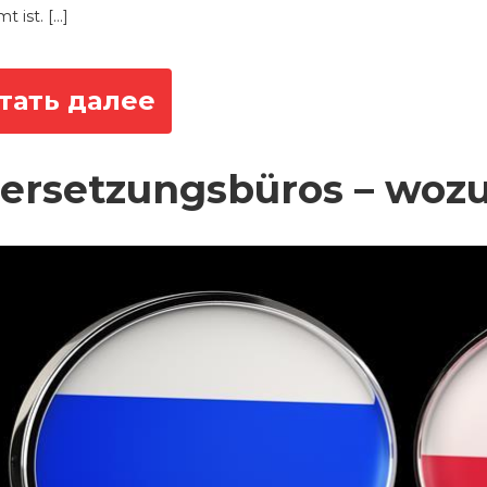
t ist. […]
тать далее
ersetzungsbüros – wozu