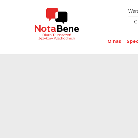
War
G
O nas
Spec