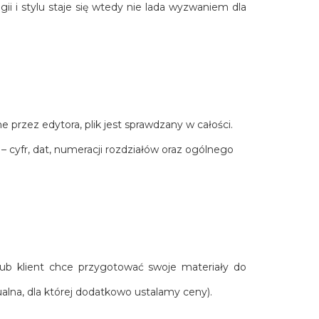
ii i stylu staje się wtedy nie lada wyzwaniem dla
przez edytora, plik jest sprawdzany w całości.
 cyfr, dat, numeracji rozdziałów oraz ogólnego
y lub klient chce przygotować swoje materiały do
ualna, dla której dodatkowo ustalamy ceny).