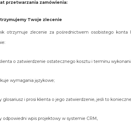
t przetwarzania zamówienia:
trzymujemy Twoje zlecenie
ik otrzymuje zlecenie za pośrednictwem osobistego konta lu
ie:
 klienta o zatwierdzenie ostatecznego kosztu i terminu wykonani
ikuje wymagania językowe;
 glosariusz i prosi klienta o jego zatwierdzenie, jeśli to konieczne
y odpowiedni wpis projektowy w systemie CRM,