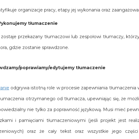
tyfikuje organizacje pracy, etapy jej wykonania oraz zaangażowa
ykonujemy tłumaczenie
 zostaje przekazany tłumaczowi lub zespołowi tłumaczy, którz
ora, gdzie zostanie sprawdzone.
wdzamy/poprawiamy/edytujemy tłumaczenie
anie
odgrywa istotną role w procesie zapewniania tłumaczenia wy
łumaczenia otrzymanego od tłumacza, upewniając się, że możl
powiedzialny nie tylko za poprawność językową. Musi mieć pewn
czkami i pamięciami tłumaczeniowymi (jeśli projekt jest re
zeniowych) oraz że cały tekst oraz wszystkie jego częśc