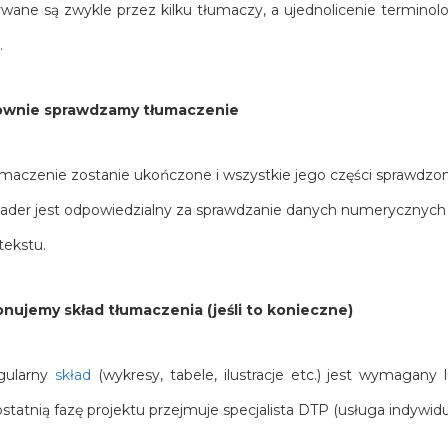
ane są zwykle przez kilku tłumaczy, a ujednolicenie terminolog
.
wnie sprawdzamy tłumaczenie
maczenie zostanie ukończone i wszystkie jego części sprawdzone 
ader jest odpowiedzialny za sprawdzanie danych numerycznych –
tekstu.
nujemy skład tłumaczenia (jeśli to konieczne)
egularny
skład
(wykresy, tabele, ilustracje etc.) jest wymagan
ostatnią fazę projektu przejmuje specjalista DTP (usługa indywid