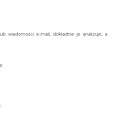
b wiadomości e-mail, dokładnie je analizuje, a
a;
;