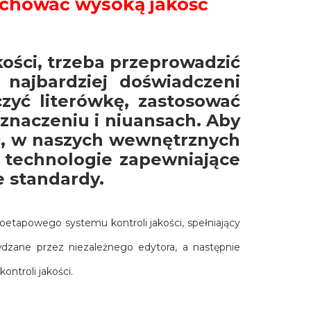
chować wysoką jakość
kości, trzeba przeprowadzić
 najbardziej doświadczeni
zyć literówkę, zastosować
 znaczeniu i niuansach. Aby
ć, w naszych wewnętrznych
 technologie zapewniające
 standardy.
oetapowego systemu kontroli jakości, spełniający
dzane przez niezależnego edytora, a następnie
ntroli jakości.