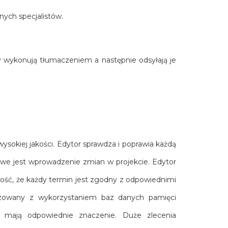
nych specjalistów.
y wykonują tłumaczeniem a następnie odsyłają je
sokiej jakości. Edytor sprawdza i poprawia każdą
iwe jest wprowadzenie zmian w projekcie. Edytor
ość, że każdy termin jest zgodny z odpowiednimi
alizowany z wykorzystaniem baz danych pamięci
i mają odpowiednie znaczenie. Duże zlecenia