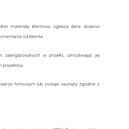
ie materiały klientowi, zgłasza dane działowi
omentarze od klienta.
on zaangażowanych w projekt, umożliwiając jej
h projektów.
werze firmowym lub zostaje usunięty zgodnie z