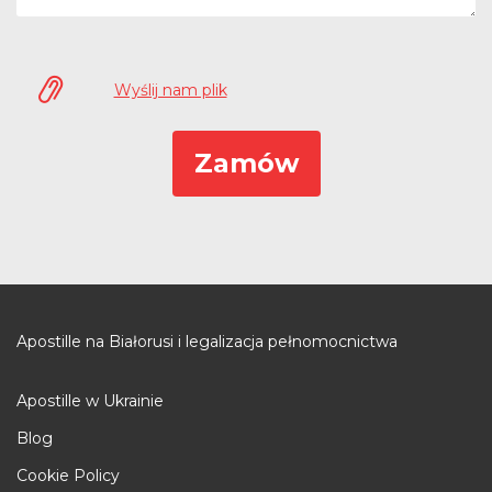
Wyślij nam plik
Apostille na Białorusi i legalizacja pełnomocnictwa
Apostille w Ukrainie
Blog
Cookie Policy