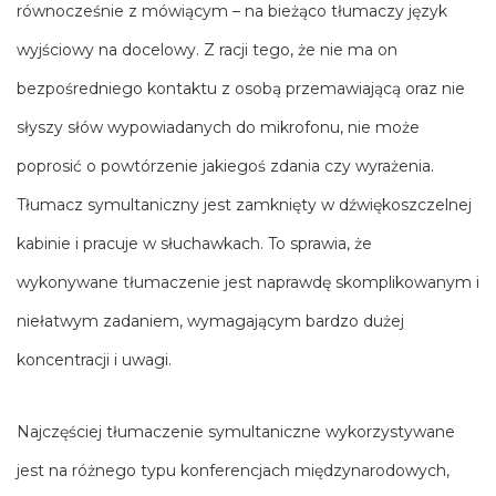
równocześnie z mówiącym – na bieżąco tłumaczy język
wyjściowy na docelowy. Z racji tego, że nie ma on
bezpośredniego kontaktu z osobą przemawiającą oraz nie
słyszy słów wypowiadanych do mikrofonu, nie może
poprosić o powtórzenie jakiegoś zdania czy wyrażenia.
Tłumacz symultaniczny jest zamknięty w dźwiękoszczelnej
kabinie i pracuje w słuchawkach. To sprawia, że
wykonywane tłumaczenie jest naprawdę skomplikowanym i
niełatwym zadaniem, wymagającym bardzo dużej
koncentracji i uwagi.
Najczęściej tłumaczenie symultaniczne wykorzystywane
jest na różnego typu konferencjach międzynarodowych,