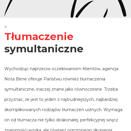
>
Tłumaczenie
symultaniczne
Wychodząc naprzeciw oczekiwaniom Klientów, agencja
Nota Bene oferuje Państwu również tłumaczenia
symultaniczne, inaczej znane jako równoczesne. Trzeba
przyznać, że jest to jeden z najtrudniejszych, najbardziej
skomplikowanych rodzajów tłumaczeń ustnych. Wymaga
on od tłumacza nie tylko doskonałej, perfekcyjnej wręcz
znajomości języka, ale również ogromnego skupienia,