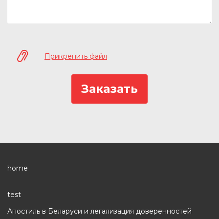
Прикрепить файл
home
test
Апостиль в Беларуси и легализация доверенностей