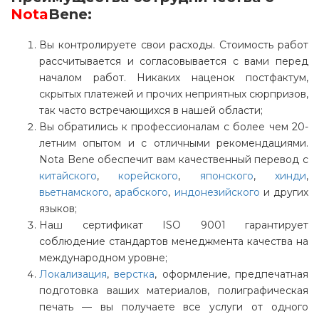
Nota
Bene
:
Вы контролируете свои расходы. Стоимость работ
рассчитывается и согласовывается с вами перед
началом работ. Никаких наценок постфактум,
скрытых платежей и прочих неприятных сюрпризов,
так часто встречающихся в нашей области;
Вы обратились к профессионалам с более чем 20-
летним опытом и с отличными рекомендациями.
Nota Bene обеспечит вам качественный перевод с
китайского
,
корейского
,
японского
,
хинди
,
вьетнамского
,
арабского
,
индонезийского
и других
языков;
Наш сертификат ISO 9001 гарантирует
соблюдение стандартов менеджмента качества на
международном уровне;
Локализация
,
верстка
, оформление, предпечатная
подготовка ваших материалов, полиграфическая
печать — вы получаете все услуги от одного