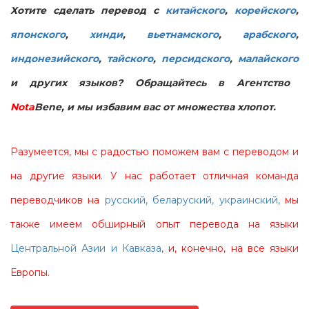
Хотите сделать перевод с
китайского
,
корейского
,
японского
,
хинди
,
вьетнамского
,
арабского
,
индонезийского
,
тайского
,
персидского
,
малайского
и других языков
? Обращайтесь в Агентство
Nota
Bene
, и мы избавим вас от множества хлопот.
Разумеется, мы с радостью поможем вам с переводом и
на другие языки. У нас работает отличная команда
переводчиков на
русский, беларуский, украинский,
мы
также имеем обширный опыт перевода на языки
Центральной Азии и Кавказа
, и, конечно, на все языки
Европы.