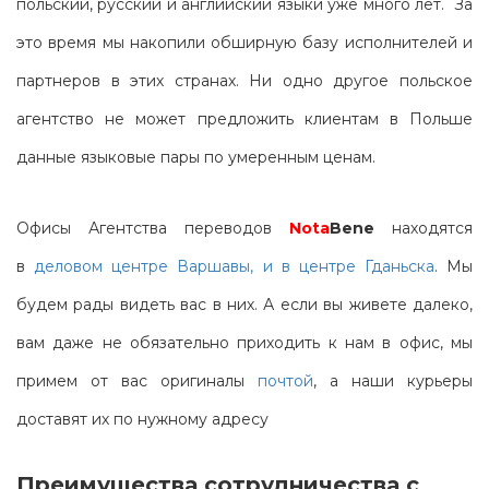
польский, русский и английский языки уже много лет. За
это время мы накопили обширную базу исполнителей и
партнеров в этих странах. Ни одно другое польское
агентство не может предложить клиентам в Польше
данные языковые пары по умеренным ценам.
Офисы Агентства переводов
Nota
Bene
находятся
в
деловом центре Варшавы, и в центре Гданьска
. Мы
будем рады видеть вас в них. А если вы живете далеко,
вам даже не обязательно приходить к нам в офис, мы
примем от вас оригиналы
почтой
, а наши курьеры
доставят их по нужному адресу
Преимущества сотрудничества с