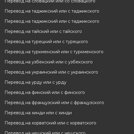
Перевод на словацкий или со словацкого
Перевод на таджикский или с таджикского
Перевод на таджикский или с таджикского
Перевод на тайский или с тайского
Перевод на турецкий или с турецкого
Перевод на туркменский или с туркменского
Перевод на узбекский или с узбекского
Перевод на украинский или с украинского
Перевод на урду или с урду
Перевод на финский или с финского
Перевод на французский или с французского
Перевод на хинди или с хинди
Перевод на хорватский или с хорватского
Перевод на чешский или с чешского