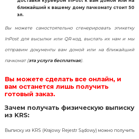
доставки курьером InPost к вам домой или на
ближайший к вашему дому пачкомату стоит 50
зл.
Вы можете самостоятельно сгенерировать этикетку
InPost для высылки или QR-код, выслать их нам и мы
отправим документы вам домой или на ближайший
пачкомат (
эта услуга бесплатная
).
Вы можете сделать все онлайн, и
вам останется лишь получить
готовый заказ.
Зачем получать физическую выписку
из
KRS
:
Выписку из KRS (Krajowy Rejestr Sądowy) можно получить