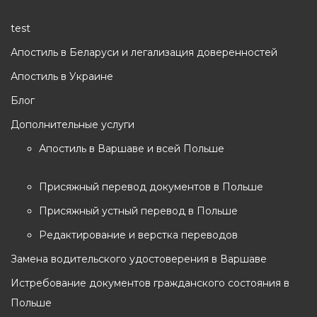
а
test
п
Апостиль в Беларуси и легализация доверенностей
и
Апостиль в Украине
с
я
Блог
м
Дополнительные услуги
Апостиль в Варшаве и всей Польше
Присяжный перевод документов в Польше
Присяжный устный перевод в Польше
Редактирование и верстка переводов
Замена водительского удостоверения в Варшаве
Истребование документов гражданского состояния в
Польше