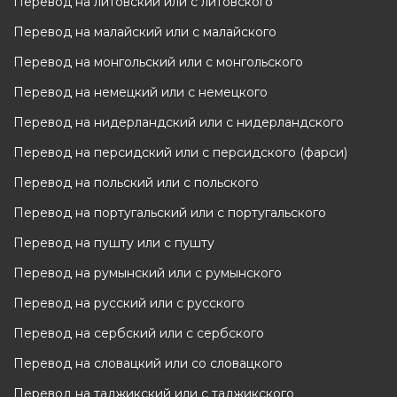
Перевод на литовский или с литовского
Перевод на малайский или с малайского
Перевод на монгольский или с монгольского
Перевод на немецкий или с немецкого
Перевод на нидерландский или с нидерландского
Перевод на персидский или с персидского (фарси)
Перевод на польский или с польского
Перевод на португальский или с португальского
Перевод на пушту или с пушту
Перевод на румынский или с румынского
Перевод на русский или с русского
Перевод на сербский или с сербского
Перевод на словацкий или со словацкого
Перевод на таджикский или с таджикского