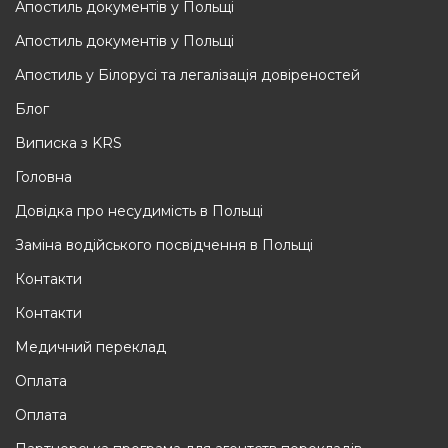
Апостиль документiв у Польщі
Апостиль документiв у Польщі
Апостиль у Білорусі та легалізація довіреностей
Блог
Виписка з KRS
Головна
Довідка про несудимість в Польщі
Заміна водійського посвідчення в Польщі
Контакти
Контакти
Медичний переклад
Оплата
Оплата