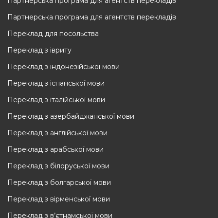
Партнерська програма для агентств перекладів
Партнерська програма для агентств перекладів
Переклад для посольства
Переклад з івриту
Переклад з індонезійської мови
Переклад з іспанської мови
Переклад з італійської мови
Переклад з азербайджанської мови
Переклад з англійської мови
Переклад з арабської мови
Переклад з білоруської мови
Переклад з болгарської мови
Переклад з вірменської мови
Переклад з в’єтнамської мови