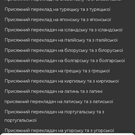
Присяжний переклад на турецьку та з турецької
Присяжний переклад на японську та з японської
Присяжний перекладач на ісландську та з ісландської
Присяжний перекладач на італійську та з італійської
Присяжний перекладач на білоруську та з білоруської
Присяжний перекладач на болгарську та з болгарської
Присяжний перекладач на грецьку та з грецької
Присяжний перекладач на киргизьку та з киргизької
Присяжний перекладач на латинь та з латинi
присяжний перекладач на латиську та з латиської
Присяжний перекладач на португальську та з
португальської
Присяжний перекладач на угорську та з угорської