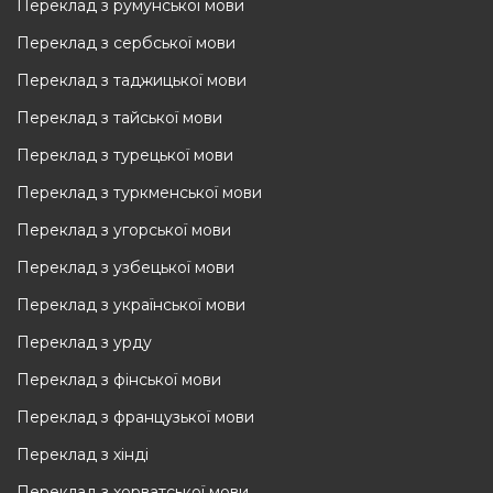
Переклад з румунської мови
Переклад з сербської мови
Переклад з таджицької мови
Переклад з тайської мови
Переклад з турецької мови
Переклад з туркменської мови
Переклад з угорської мови
Переклад з узбецької мови
Переклад з української мови
Переклад з урду
Переклад з фінської мови
Переклад з французької мови
Переклад з хінді
Переклад з хорватської мови