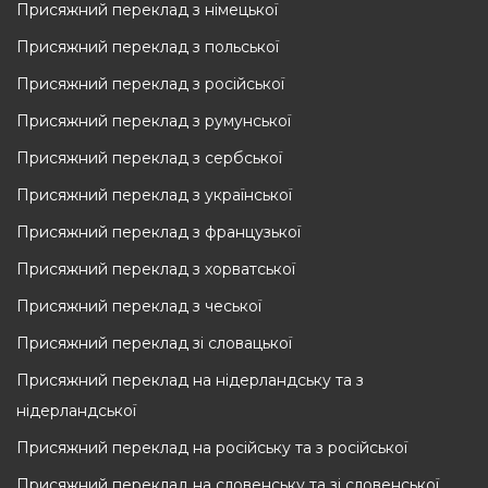
Присяжний переклад з німецької
Присяжний переклад з польської
Присяжний переклад з російської
Присяжний переклад з румунської
Присяжний переклад з сербської
Присяжний переклад з української
Присяжний переклад з французької
Присяжний переклад з хорватської
Присяжний переклад з чеської
Присяжний переклад зі словацької
Присяжний переклад на нідерландську та з
нідерландської
Присяжний переклад на російську та з російської
Присяжний переклад на словенську та зi словенської