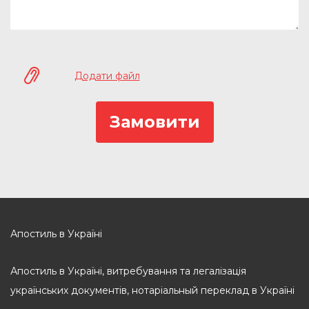
Додати файл
Апостиль в Україні
Апостиль в Україні, витребування та легалізація
українських документів, нотаріальный переклад в Україні