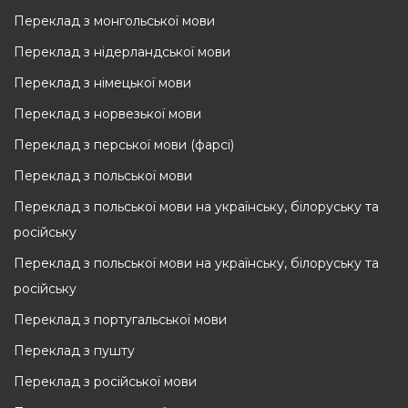
Переклад з монгольської мови
Переклад з нідерландської мови
Переклад з німецької мови
Переклад з норвезької мови
Переклад з перської мови (фарсі)
Переклад з польської мови
Переклад з польської мови на українську, білоруську та
російську
Переклад з польської мови на українську, білоруську та
російську
Переклад з португальської мови
Переклад з пушту
Переклад з російської мови