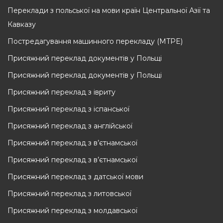
Переклади з польської на мови країн Центральної Азії та
Кавказу
Постредагування машинного перекладу (MTPE)
Присяжний переклад документів у Польщi
Присяжний переклад документів у Польщi
Присяжний переклад з івриту
Присяжний переклад з іспанської
Присяжний переклад з англійської
Присяжний переклад з в’єтнамської
Присяжний переклад з в’єтнамської
Присяжний переклад з датської мови
Присяжний переклад з литовської
Присяжний переклад з молдавської