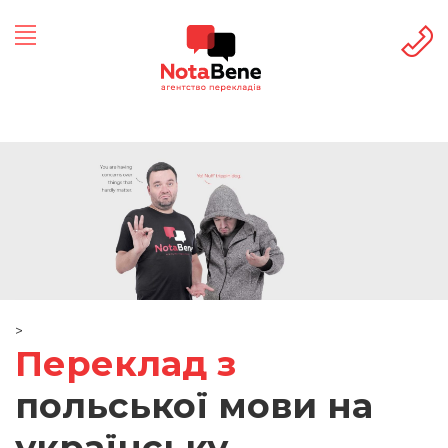
>
Переклад з
польської мови на
українську,